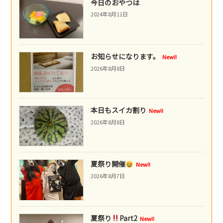
今日のおやつは
2024年8月11日
お知らせになります。
New!!
2026年8月8日
本日もスイカ割り
New!!
2026年8月8日
夏祭り開催
New!!
2026年8月7日
夏祭り
Part2
New!!