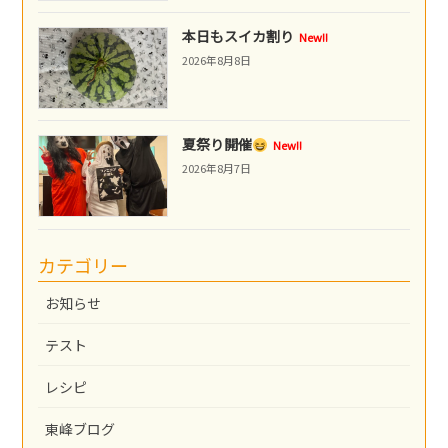
本日もスイカ割り
New!!
2026年8月8日
夏祭り開催
New!!
2026年8月7日
カテゴリー
お知らせ
テスト
レシピ
東峰ブログ