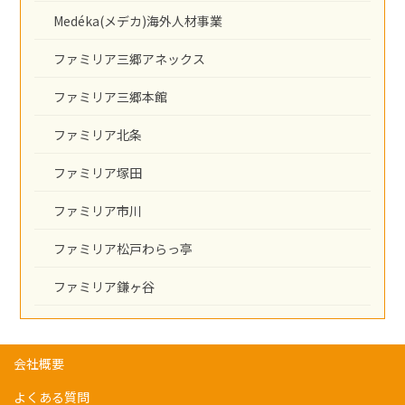
Medéka(メデカ)海外人材事業
ファミリア三郷アネックス
ファミリア三郷本館
ファミリア北条
ファミリア塚田
ファミリア市川
ファミリア松戸わらっ亭
ファミリア鎌ヶ谷
会社概要
よくある質問