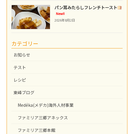
パン耳みたらしフレンチトースト
New!!
2026年8月2日
カテゴリー
お知らせ
テスト
レシピ
東峰ブログ
Medéka(メデカ)海外人材事業
ファミリア三郷アネックス
ファミリア三郷本館