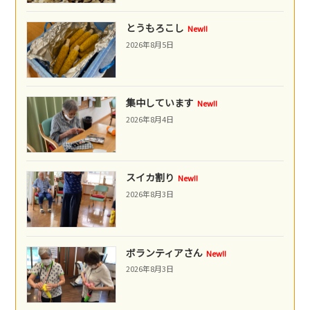
とうもろこし
New!!
2026年8月5日
集中しています
New!!
2026年8月4日
スイカ割り
New!!
2026年8月3日
ボランティアさん
New!!
2026年8月3日