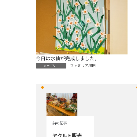
今日は水仙が完成しました。
ファミリア塚田
カテゴリー
前の記事
ヤクルト販売