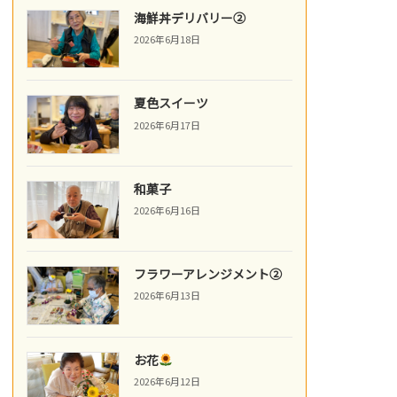
海鮮丼デリバリー②
2026年6月18日
夏色スイーツ
2026年6月17日
和菓子
2026年6月16日
フラワーアレンジメント②
2026年6月13日
お花
2026年6月12日