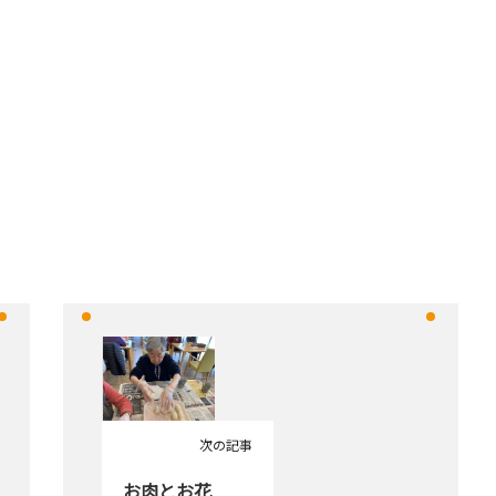
次の記事
お肉とお花