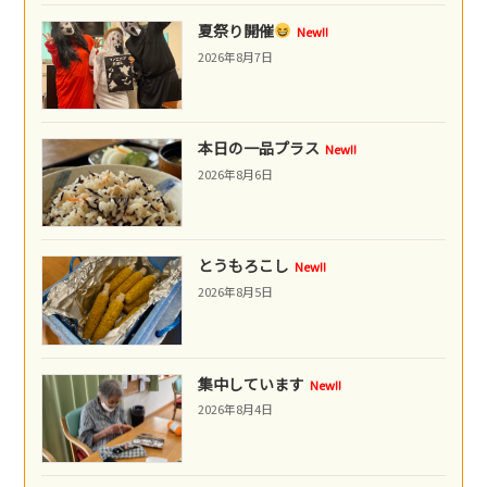
夏祭り開催
New!!
2026年8月7日
本日の一品プラス
New!!
2026年8月6日
とうもろこし
New!!
2026年8月5日
集中しています
New!!
2026年8月4日