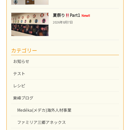
夏祭り
Part1
New!!
2026年8月7日
カテゴリー
お知らせ
テスト
レシピ
東峰ブログ
Medéka(メデカ)海外人材事業
ファミリア三郷アネックス