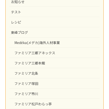
お知らせ
テスト
レシピ
東峰ブログ
Medéka(メデカ)海外人材事業
ファミリア三郷アネックス
ファミリア三郷本館
ファミリア北条
ファミリア塚田
ファミリア市川
ファミリア松戸わらっ亭