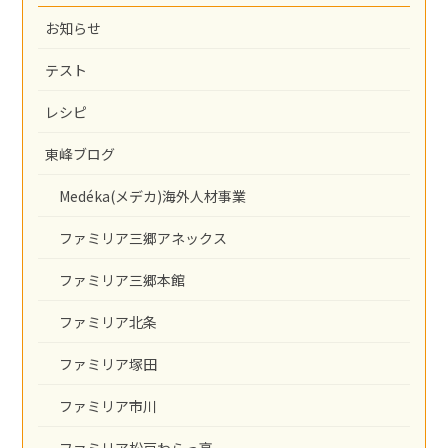
お知らせ
テスト
レシピ
東峰ブログ
Medéka(メデカ)海外人材事業
ファミリア三郷アネックス
ファミリア三郷本館
ファミリア北条
ファミリア塚田
ファミリア市川