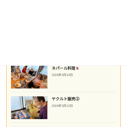
盛岡冷麺
2026年5月21日
沖縄民謡
2026年5月16日
ネパール料理
2026年5月14日
ヤクルト販売②
2026年5月13日