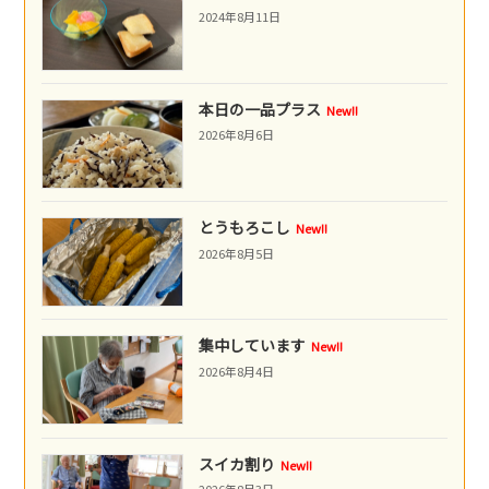
2024年8月11日
本日の一品プラス
New!!
2026年8月6日
とうもろこし
New!!
2026年8月5日
集中しています
New!!
2026年8月4日
スイカ割り
New!!