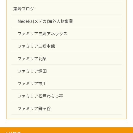
東峰ブログ
Medéka(メデカ)海外人材事業
ファミリア三郷アネックス
ファミリア三郷本館
ファミリア北条
ファミリア塚田
ファミリア市川
ファミリア松戸わらっ亭
ファミリア鎌ヶ谷