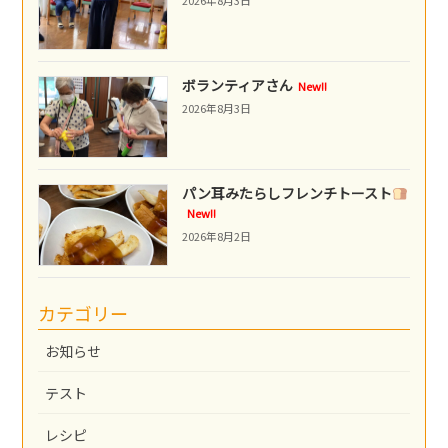
2026年8月3日
ボランティアさん
New!!
2026年8月3日
パン耳みたらしフレンチトースト
New!!
2026年8月2日
カテゴリー
お知らせ
テスト
レシピ