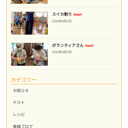
スイカ割り
New!!
2026年8月3日
ボランティアさん
New!!
2026年8月3日
カテゴリー
お知らせ
テスト
レシピ
東峰ブログ