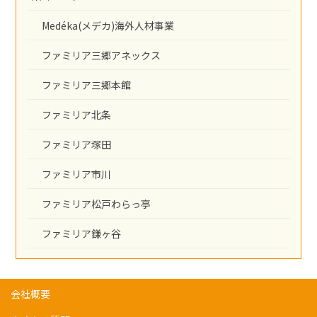
Medéka(メデカ)海外人材事業
ファミリア三郷アネックス
ファミリア三郷本館
ファミリア北条
ファミリア塚田
ファミリア市川
ファミリア松戸わらっ亭
ファミリア鎌ヶ谷
会社概要