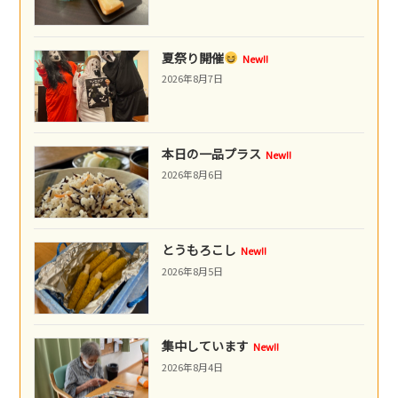
夏祭り開催
New!!
2026年8月7日
本日の一品プラス
New!!
2026年8月6日
とうもろこし
New!!
2026年8月5日
集中しています
New!!
2026年8月4日