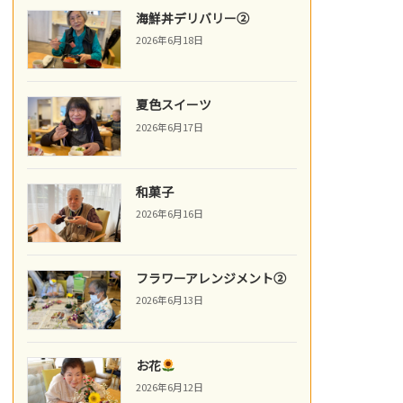
海鮮丼デリバリー②
2026年6月18日
夏色スイーツ
2026年6月17日
和菓子
2026年6月16日
フラワーアレンジメント②
2026年6月13日
お花
2026年6月12日