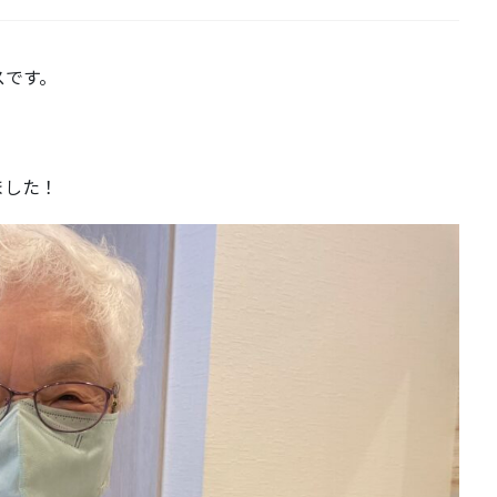
スです。
ました！