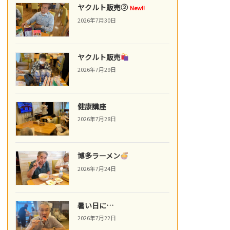
ヤクルト販売②
New!!
2026年7月30日
ヤクルト販売
2026年7月29日
健康講座
2026年7月28日
博多ラーメン
2026年7月24日
暑い日に…
2026年7月22日