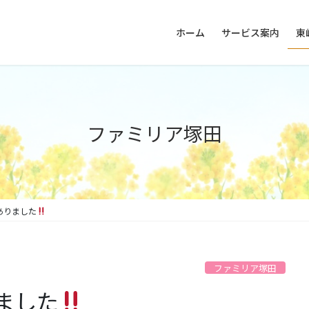
ホーム
サービス案内
東
ファミリア塚田
ありました
ファミリア塚田
ました