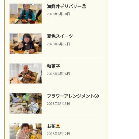
海鮮丼デリバリー②
2026年6月18日
夏色スイーツ
2026年6月17日
和菓子
2026年6月16日
フラワーアレンジメント②
2026年6月13日
お花
2026年6月12日