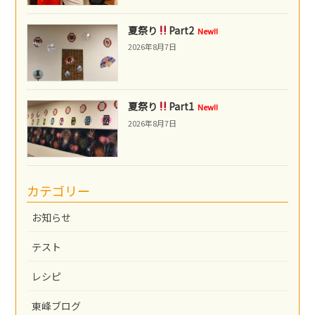
夏祭り
Part2
New!!
2026年8月7日
夏祭り
Part1
New!!
2026年8月7日
カテゴリー
お知らせ
テスト
レシピ
東峰ブログ