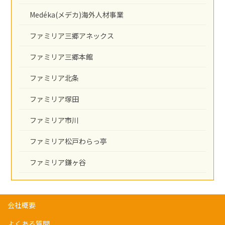
Medéka(メデカ)海外人材事業
ファミリア三郷アネックス
ファミリア三郷本館
ファミリア北条
ファミリア塚田
ファミリア市川
ファミリア松戸わらっ亭
ファミリア鎌ヶ谷
会社概要
よくある質問