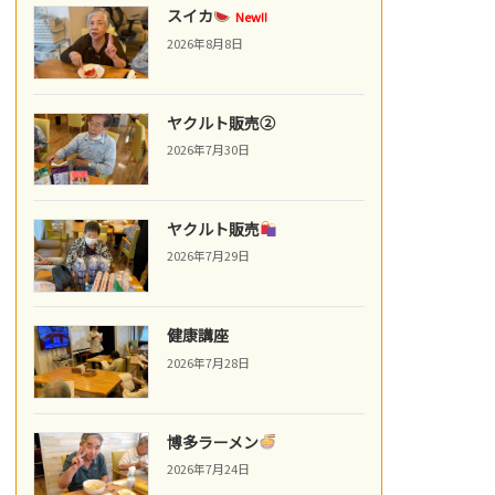
スイカ
New!!
2026年8月8日
ヤクルト販売②
2026年7月30日
ヤクルト販売
2026年7月29日
健康講座
2026年7月28日
博多ラーメン
2026年7月24日