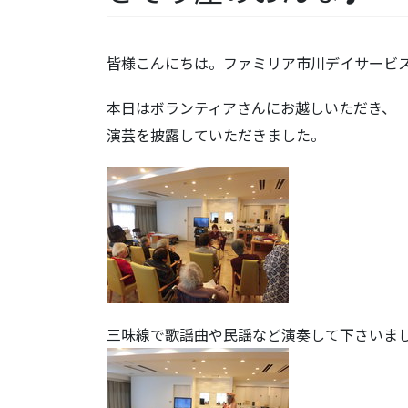
皆様こんにちは。ファミリア市川デイサービ
本日はボランティアさんにお越しいただき、
演芸を披露していただきました。
三味線で歌謡曲や民謡など演奏して下さいま