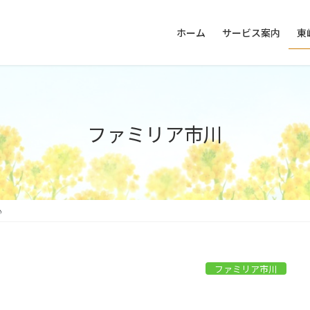
ホーム
サービス案内
東
ファミリア市川
♪
ファミリア市川