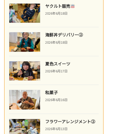
ヤクルト販売
2026年6月18日
海鮮丼デリバリー②
2026年6月18日
夏色スイーツ
2026年6月17日
和菓子
2026年6月16日
フラワーアレンジメント②
2026年6月13日