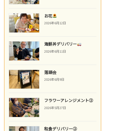
お花
2026年6月12日
海鮮丼デリバリー
2026年6月11日
落語会
2026年6月9日
フラワーアレンジメント②
2026年5月27日
和食デリバリー②