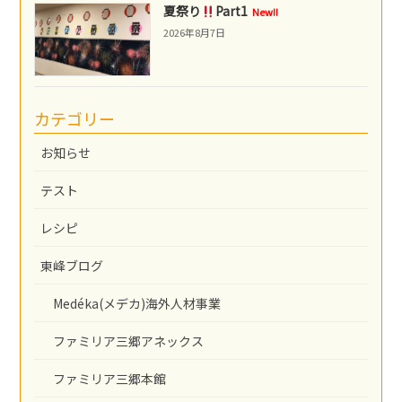
夏祭り
Part1
New!!
2026年8月7日
カテゴリー
お知らせ
テスト
レシピ
東峰ブログ
Medéka(メデカ)海外人材事業
ファミリア三郷アネックス
ファミリア三郷本館