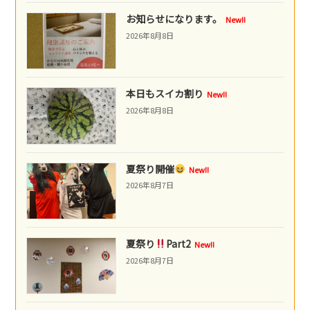
お知らせになります。
New!!
2026年8月8日
本日もスイカ割り
New!!
2026年8月8日
夏祭り開催
New!!
2026年8月7日
夏祭り
Part2
New!!
2026年8月7日